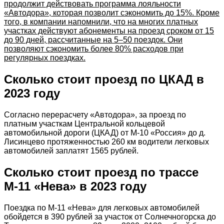
продолжит действовать программа лояльности
«Автодора», которая позволит сэкономить до 15%. Кроме
того, в компании напомнили, что на многих платных
участках действуют абонементы на проезд сроком от 15
до 90 дней, рассчитанные на 5–50 поездок. Они
позволяют сэкономить более 80% расходов при
регулярных поездках.
Сколько стоит проезд по ЦКАД в
2023 году
Согласно перерасчету «Автодора», за проезд по
платным участкам Центральной кольцевой
автомобильной дороги (ЦКАД) от М-10 «Россия» до д.
Лисинцево протяженностью 260 км водители легковых
автомобилей заплатят 1565 рублей.
Сколько стоит проезд по трассе
М-11 «Нева» в 2023 году
Поездка по М-11 «Нева» для легковых автомобилей
обойдется в 390 рублей за участок от Солнечногорска до