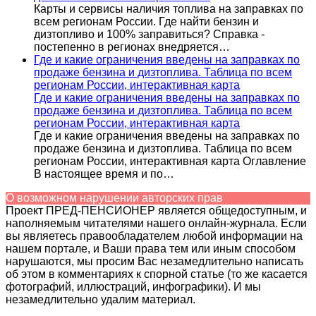
Карты и сервисы наличия топлива на заправках по
всем регионам России. Где найти бензин и
дизтопливо и 100% заправиться? Справка -
постепенно в регионах внедряется…
Где и какие ограничения введены на заправках по
продаже бензина и дизтоплива. Таблица по всем
регионам России, интерактивная карта
Где и какие ограничения введены на заправках по
продаже бензина и дизтоплива. Таблица по всем
регионам России, интерактивная карта
Где и какие ограничения введены на заправках по
продаже бензина и дизтоплива. Таблица по всем
регионам России, интерактивная карта Оглавление
В настоящее время и по…
О возможном нарушении авторских прав
Проект ПРЕД-ПЕНСИОНЕР является общедоступным, и
наполняемым читателями нашего онлайн-журнала. Если
вы являетесь правообладателем любой информации на
нашем портале, и Ваши права тем или иным способом
нарушаются, мы просим Вас незамедлительно написать
об этом в комментариях к спорной статье (то же касается
фотографий, иллюстраций, инфографики). И мы
незамедлительно удалим материал.