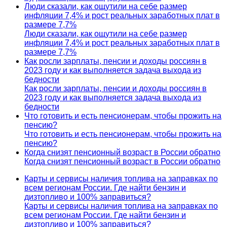
Люди сказали, как ощутили на себе размер
инфляции 7,4% и рост реальных заработных плат в
размере 7,7%
Люди сказали, как ощутили на себе размер
инфляции 7,4% и рост реальных заработных плат в
размере 7,7%
Как росли зарплаты, пенсии и доходы россиян в
2023 году и как выполняется задача выхода из
бедности
Как росли зарплаты, пенсии и доходы россиян в
2023 году и как выполняется задача выхода из
бедности
Что готовить и есть пенсионерам, чтобы прожить на
пенсию?
Что готовить и есть пенсионерам, чтобы прожить на
пенсию?
Когда снизят пенсионный возраст в России обратно
Когда снизят пенсионный возраст в России обратно
Карты и сервисы наличия топлива на заправках по
всем регионам России. Где найти бензин и
дизтопливо и 100% заправиться?
Карты и сервисы наличия топлива на заправках по
всем регионам России. Где найти бензин и
дизтопливо и 100% заправиться?