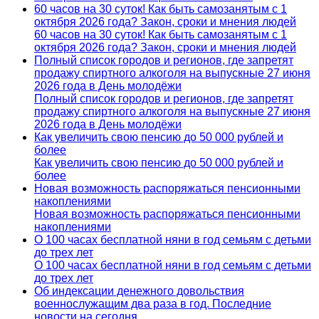
60 часов на 30 суток! Как быть самозанятым с 1
октября 2026 года? Закон, сроки и мнения людей
60 часов на 30 суток! Как быть самозанятым с 1
октября 2026 года? Закон, сроки и мнения людей
Полный список городов и регионов, где запретят
продажу спиртного алкоголя на выпускные 27 июня
2026 года в День молодёжи
Полный список городов и регионов, где запретят
продажу спиртного алкоголя на выпускные 27 июня
2026 года в День молодёжи
Как увеличить свою пенсию до 50 000 рублей и
более
Как увеличить свою пенсию до 50 000 рублей и
более
Новая возможность распоряжаться пенсионными
накоплениями
Новая возможность распоряжаться пенсионными
накоплениями
О 100 часах бесплатной няни в год семьям с детьми
до трех лет
О 100 часах бесплатной няни в год семьям с детьми
до трех лет
Об индексации денежного довольствия
военнослужащим два раза в год. Последние
новости на сегодня