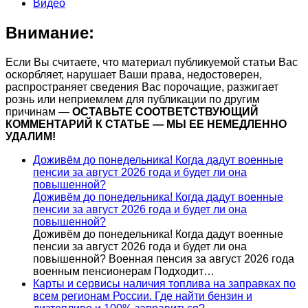
Видео
Внимание:
Если Вы считаете, что материал публикуемой статьи Вас
оскорбляет, нарушает Ваши права, недостоверен,
распространяет сведения Вас порочащие, разжигает
рознь или неприемлем для публикации по другим
причинам —
ОСТАВЬТЕ СООТВЕТСТВУЮЩИЙ
КОММЕНТАРИЙ К СТАТЬЕ — МЫ ЕЕ НЕМЕДЛЕННО
УДАЛИМ!
Доживём до понедельника! Когда дадут военные
пенсии за август 2026 года и будет ли она
повышенной?
Доживём до понедельника! Когда дадут военные
пенсии за август 2026 года и будет ли она
повышенной?
Доживём до понедельника! Когда дадут военные
пенсии за август 2026 года и будет ли она
повышенной? Военная пенсия за август 2026 года
военным пенсионерам Подходит…
Карты и сервисы наличия топлива на заправках по
всем регионам России. Где найти бензин и