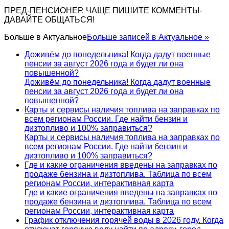
ПРЕД-ПЕНСИОНЕР. ЧАЩЕ ПИШИТЕ КОММЕНТЫ-
ДАВАЙТЕ ОБЩАТЬСЯ!
Больше в
Актуальное
Больше записей в Актуальное »
Доживём до понедельника! Когда дадут военные
пенсии за август 2026 года и будет ли она
повышенной?
Доживём до понедельника! Когда дадут военные
пенсии за август 2026 года и будет ли она
повышенной?
Карты и сервисы наличия топлива на заправках по
всем регионам России. Где найти бензин и
дизтопливо и 100% заправиться?
Карты и сервисы наличия топлива на заправках по
всем регионам России. Где найти бензин и
дизтопливо и 100% заправиться?
Где и какие ограничения введены на заправках по
продаже бензина и дизтоплива. Таблица по всем
регионам России, интерактивная карта
Где и какие ограничения введены на заправках по
продаже бензина и дизтоплива. Таблица по всем
регионам России, интерактивная карта
График отключения горячей воды в 2026 году. Когда