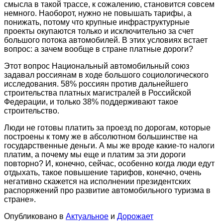
смысла в такой трассе, к сожалению, становится совсем
немного. Наоборот, нужно не повышать тарифы, а
понижать, потому что крупные инфраструктурные
проекты окупаются только и исключительно за счет
большого потока автомобилей. В этих условиях встает
вопрос: а зачем вообще в стране платные дороги?
Этот вопрос Национальный автомобильный cоюз
задавал россиянам в ходе большого социологического
исследования. 58% россиян против дальнейшего
строительства платных магистралей в Российской
Федерации, и только 38% поддерживают такое
строительство.
Люди не готовы платить за проезд по дорогам, которые
построены к тому же в абсолютном большинстве на
государственные деньги. А мы же вроде какие-то налоги
платим, а почему мы еще и платим за эти дороги
повторно? И, конечно, сейчас, особенно когда люди едут
отдыхать, такое повышение тарифов, конечно, очень
негативно скажется на исполнении президентских
распоряжений про развитие автомобильного туризма в
стране».
Опубликовано в
Актуальное
и
Дорожает