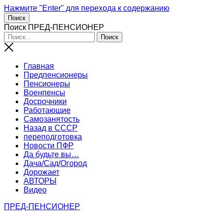
Нажмите "Enter" для перехода к содержанию
Поиск
Поиск ПРЕД-ПЕНСИОНЕР
Главная
Предпенсионеры
Пенсионеры
Военпенсы
Досрочники
Работающие
Самозанятость
Назад в СССР
переподготовка
Новости ПФР
Да будьте вы…
Дача/Сад/Огород
Дорожает
АВТОРЫ
Видео
ПРЕД-ПЕНСИОНЕР