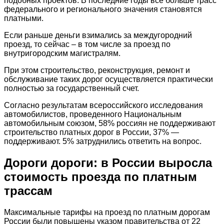
подобных проектов. В последние годы всё больше трасс
федерального и регионального значения становятся
платными.
Если раньше деньги взимались за междугородний
проезд, то сейчас – в том числе за проезд по
внутригородским магистралям.
При этом строительство, реконструкция, ремонт и
обслуживание таких дорог осуществляется практически
полностью за государственный счет.
Согласно результатам всероссийского исследования
автомобилистов, проведенного Национальным
автомобильным союзом, 58% россиян не поддерживают
строительство платных дорог в России, 37% —
поддерживают. 5% затруднились ответить на вопрос.
Дороги дороги: в России выросла
стоимость проезда по платным
трассам
Максимальные тарифы на проезд по платным дорогам
России были повышены указом правительства от 22