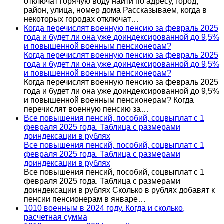
отключат горячую воду найти по адресу, город,
район, улица, номер дома Рассказываем, когда в
некоторых городах отключат…
Когда перечислят военную пенсию за февраль 2025
года и будет ли она уже доиндексированной до 9,5%
и повышенной военным пенсионерам?
Когда перечислят военную пенсию за февраль 2025
года и будет ли она уже доиндексированной до 9,5%
и повышенной военным пенсионерам?
Когда перечислят военную пенсию за февраль 2025
года и будет ли она уже доиндексированной до 9,5%
и повышенной военным пенсионерам? Когда
перечислят военную пенсию за…
Все повышения пенсий, пособий, соцвыплат с 1
февраля 2025 года. Таблица с размерами
доиндексации в рублях
Все повышения пенсий, пособий, соцвыплат с 1
февраля 2025 года. Таблица с размерами
доиндексации в рублях
Все повышения пенсий, пособий, соцвыплат с 1
февраля 2025 года. Таблица с размерами
доиндексации в рублях Сколько в рублях добавят к
пенсии пенсионерам в январе…
1010 военным в 2024 году. Когда и сколько,
расчетная сумма