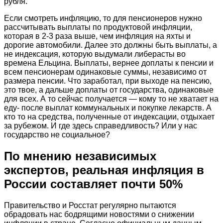
рубля.
Если смотреть инфляцию, то для пенсионеров нужно
рассчитывать выплаты по продуктовой инфляции,
которая в 2-3 раза выше, чем инфляция на яхты и
дорогие автомобили. Далее это должны быть выплаты, а
не индексация, которую выдумали либерасты во
времена Ельцина. Выплаты, вернее доплаты к пенсии и
всем пенсионерам одинаковые суммы, независимо от
размера пенсии. Что заработал, при выходе на пенсию,
это твое, а дальше доплаты от государства, одинаковые
для всех. А то сейчас получается — кому то не хватает на
еду- после выплат коммунальных и покупке лекарств. А
кто то на средства, полученные от индексации, отдыхает
за рубежом. И где здесь справедливость? Или у нас
государство не социальное?
По мнению независимых
экспертов, реальная инфляция в
России составляет почти 50%
Правительство и Росстат регулярно пытаются
обрадовать нас бодрящими новостями о снижении