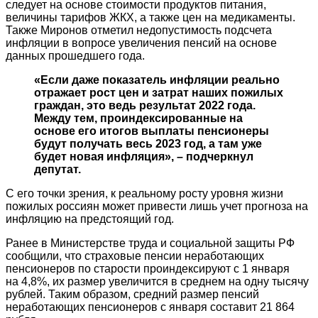
следует на основе стоимости продуктов питания,
величины тарифов ЖКХ, а также цен на медикаменты.
Также Миронов отметил недопустимость подсчета
инфляции в вопросе увеличения пенсий на основе
данных прошедшего года.
«Если даже показатель инфляции реально
отражает рост цен и затрат наших пожилых
граждан, это ведь результат 2022 года.
Между тем, проиндексированные на
основе его итогов выплаты пенсионеры
будут получать весь 2023 год, а там уже
будет новая инфляция», – подчеркнул
депутат.
С его точки зрения, к реальному росту уровня жизни
пожилых россиян может привести лишь учет прогноза на
инфляцию на предстоящий год.
Ранее в Министерстве труда и социальной защиты РФ
сообщили, что страховые пенсии неработающих
пенсионеров по старости проиндексируют с 1 января
на 4,8%, их размер увеличится в среднем на одну тысячу
рублей. Таким образом, средний размер пенсий
неработающих пенсионеров с января составит 21 864