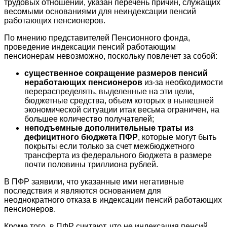
трудовых отношений, указан перечень причин, служащих
весомыми основаниями для неиндексации пенсий
работающих пенсионеров.
По мнению представителей Пенсионного фонда,
проведение индексации пенсий работающим
пенсионерам невозможно, поскольку повлечет за собой:
существенное сокращение размеров пенсий
неработающих пенсионеров
из-за необходимости
перераспределять, выделенные на эти цели,
бюджетные средства, объем которых в нынешней
экономической ситуации итак весьма ограничен, на
большее количество получателей;
неподъемные дополнительные траты из
дефицитного бюджета ПФР
, которые могут быть
покрыты если только за счет межбюджетного
трансферта из федерального бюджета в размере
почти половины триллиона рублей.
В ПФР заявили, что указанные ими негативные
последствия и являются основанием для
неоднократного отказа в индексации пенсий работающих
пенсионеров.
Кроме того, в ПФР считают, что не индексация пенсий