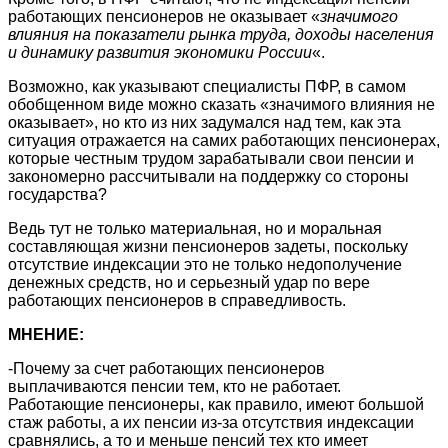
работающих пенсионеров не оказывает «
значимого
влияния на показатели рынка труда, доходы населения
и динамику развития экономики России
«.
Возможно, как указывают специалисты ПФР, в самом
обобщенном виде можно сказать «значимого влияния не
оказывает», но кто из них задумался над тем, как эта
ситуация отражается на самих работающих пенсионерах,
которые честным трудом зарабатывали свои пенсии и
закономерно рассчитывали на поддержку со стороны
государства?
Ведь тут не только материальная, но и моральная
составляющая жизни пенсионеров задеты, поскольку
отсутствие индексации это не только недополучение
денежных средств, но и серьезный удар по вере
работающих пенсионеров в справедливость.
МНЕНИЕ:
-Почему за счет работающих пенсионеров
выплачиваются пенсии тем, кто не работает.
Работающие пенсионеры, как правило, имеют большой
стаж работы, а их пенсии из-за отсутствия индексации
сравнялись, а то и меньше пенсий тех кто имеет