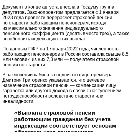
Документ в конце августа внесла в Госдуму группа
депутатов. Законопроектом предлагается с 1 января
2023 года провести перерасчет страховой пенсии
по старости работающим пенсионерам, исходя
из максимального значения индивидуального
пенсионного коэффициента (десять вместо трех), а также
возобновить индексацию этих выплат.
По данным ПФР на 1 января 2022 года, численность
работающих пенсионеров в России составила свыше 8,5
млн человек, из них 7,3 млн — получатели страховой
пенсии по старости.
В заключении кабина за подписью вице-премьера
Дмитрия Григоренко указывается, что целевое
назначение страховой пенсии — компенсация лицу
заработка или другого дохода в связи с наступлением
нетрудоспособности вследствие старости или
инвалидности.
«Выплата страховой пенсии
работающим гражданам без учета
индексации соответствует основам