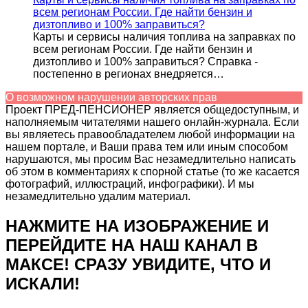
всем регионам России. Где найти бензин и
дизтопливо и 100% заправиться?
Карты и сервисы наличия топлива на заправках по
всем регионам России. Где найти бензин и
дизтопливо и 100% заправиться? Справка -
постепенно в регионах внедряется…
О возможном нарушении авторских прав
Проект ПРЕД-ПЕНСИОНЕР является общедоступным, и
наполняемым читателями нашего онлайн-журнала. Если
вы являетесь правообладателем любой информации на
нашем портале, и Ваши права тем или иным способом
нарушаются, мы просим Вас незамедлительно написать
об этом в комментариях к спорной статье (то же касается
фотографий, иллюстраций, инфографики). И мы
незамедлительно удалим материал.
НАЖМИТЕ НА ИЗОБРАЖЕНИЕ И
ПЕРЕЙДИТЕ НА НАШ КАНАЛ В
МАКСЕ! СРАЗУ УВИДИТЕ, ЧТО И
ИСКАЛИ!