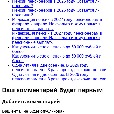
Пенсии пенсионеров в 2026 году. Остаётся ли
половина?
Пенсии пенсионеров в 2026 году. Остаётся ли
половина?
Индексация пенсий в 2027 году пенсионерам в
феврале и апреле. На сколько и кому повысят
пенсионные выплаты
Индексация пенсий в 2027 году пенсионерам в
феврале и апреле. На сколько и кому повысят
пенсионные выплаты
Как увеличить свою пенсию до 50 000 рублей и
более
Как увеличить свою пенсию до 50 000 рублей и
более
Одна летняя и две осенние. В 2026 году
пенсионерам ещё 3 раза проиндексируют пенсии
Одна летняя и две осенние. В 2026 году
пенсионерам ещё 3 раза проиндексируют пенсии
Ваш комментарий будет первым
Добавить комментарий
Ваш e-mail не будет опубликован.