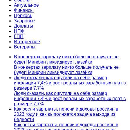
Актуальное
Финансы
Церковь
Здоровье
Доплаты
НПФ
ГПП
Интересное
Ветераны
В конвертах зарплату никто больше получать не
будет! Минфин ликвидирует лазейки
В конвертах зарплату никто больше получать не
будет! Минфин ликвидирует лазейки
Люди сказали, как ощутили на себе размер
инфляции 7,4% и рост реальных заработных плат в
размере 7,7%
Люди сказали, как ощутили на себе размер
инфляции 7,4% и рост реальных заработных плат в
размере 7,7%
Как росли зарплаты, пенсии и доходы россиян в
2023 году и как выполняется задача выхода из
бедности
Как росли зарплаты, пенсии и доходы россиян в
2023 году и как выполняется задача выхода из