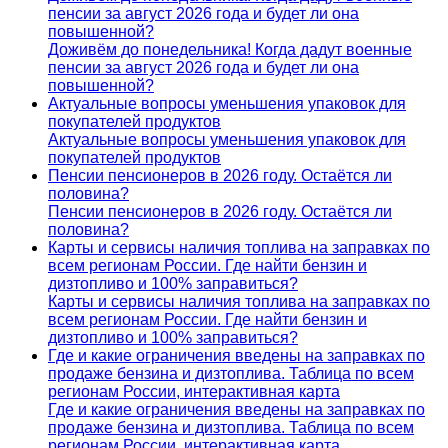
пенсии за август 2026 года и будет ли она
повышенной?
Доживём до понедельника! Когда дадут военные
пенсии за август 2026 года и будет ли она
повышенной?
Актуальные вопросы уменьшения упаковок для
покупателей продуктов
Актуальные вопросы уменьшения упаковок для
покупателей продуктов
Пенсии пенсионеров в 2026 году. Остаётся ли
половина?
Пенсии пенсионеров в 2026 году. Остаётся ли
половина?
Карты и сервисы наличия топлива на заправках по
всем регионам России. Где найти бензин и
дизтопливо и 100% заправиться?
Карты и сервисы наличия топлива на заправках по
всем регионам России. Где найти бензин и
дизтопливо и 100% заправиться?
Где и какие ограничения введены на заправках по
продаже бензина и дизтоплива. Таблица по всем
регионам России, интерактивная карта
Где и какие ограничения введены на заправках по
продаже бензина и дизтоплива. Таблица по всем
регионам России, интерактивная карта