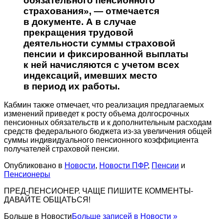
обязательного пенсионного
страхования», — отмечается
в документе. А в случае
прекращения трудовой
деятельности суммы страховой
пенсии и фиксированной выплаты
к ней начисляются с учетом всех
индексаций, имевших место
в период их работы.
Кабмин также отмечает, что реализация предлагаемых
изменений приведет к росту объема долгосрочных
пенсионных обязательств и к дополнительным расходам
средств федерального бюджета из-за увеличения общей
суммы индивидуального пенсионного коэффициента
получателей страховой пенсии.
Опубликовано в
Новости
,
Новости ПФР
,
Пенсии
и
Пенсионеры
ПРЕД-ПЕНСИОНЕР. ЧАЩЕ ПИШИТЕ КОММЕНТЫ-
ДАВАЙТЕ ОБЩАТЬСЯ!
Больше в
Новости
Больше записей в Новости »