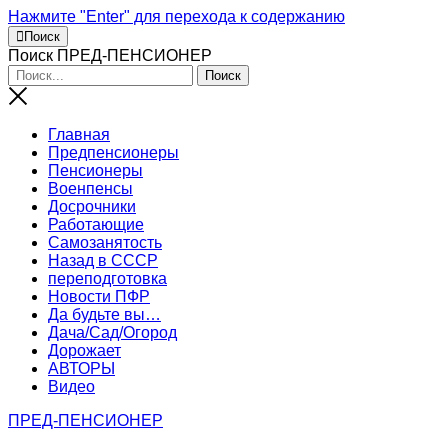
Нажмите "Enter" для перехода к содержанию
Поиск
Поиск ПРЕД-ПЕНСИОНЕР
Главная
Предпенсионеры
Пенсионеры
Военпенсы
Досрочники
Работающие
Самозанятость
Назад в СССР
переподготовка
Новости ПФР
Да будьте вы…
Дача/Сад/Огород
Дорожает
АВТОРЫ
Видео
ПРЕД-ПЕНСИОНЕР