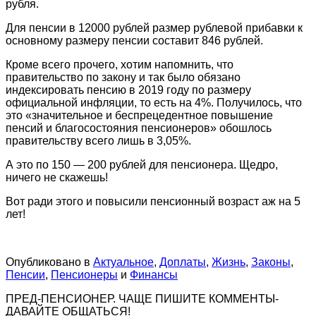
рубля.
Для пенсии в 12000 рублей размер рублевой прибавки к
основному размеру пенсии составит 846 рублей.
Кроме всего прочего, хотим напомнить, что
правительство по закону и так было обязано
индексировать пенсию в 2019 году по размеру
официальной инфляции, то есть на 4%. Получилось, что
это «значительное и беспрецедентное повышение
пенсий и благосостояния пенсионеров» обошлось
правительству всего лишь в 3,05%.
А это по 150 — 200 рублей для пенсионера. Щедро,
ничего не скажешь!
Вот ради этого и повысили пенсионный возраст аж на 5
лет!
Опубликовано в
Актуальное
,
Доплаты
,
Жизнь
,
Законы
,
Пенсии
,
Пенсионеры
и
Финансы
ПРЕД-ПЕНСИОНЕР. ЧАЩЕ ПИШИТЕ КОММЕНТЫ-
ДАВАЙТЕ ОБЩАТЬСЯ!