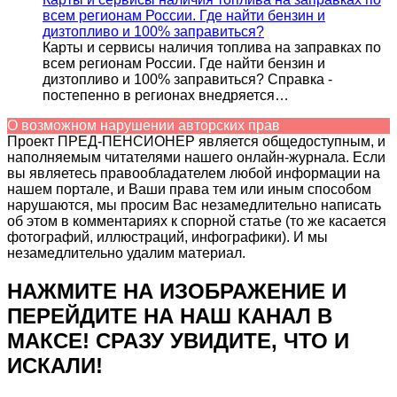
всем регионам России. Где найти бензин и
дизтопливо и 100% заправиться?
Карты и сервисы наличия топлива на заправках по
всем регионам России. Где найти бензин и
дизтопливо и 100% заправиться? Справка -
постепенно в регионах внедряется…
О возможном нарушении авторских прав
Проект ПРЕД-ПЕНСИОНЕР является общедоступным, и
наполняемым читателями нашего онлайн-журнала. Если
вы являетесь правообладателем любой информации на
нашем портале, и Ваши права тем или иным способом
нарушаются, мы просим Вас незамедлительно написать
об этом в комментариях к спорной статье (то же касается
фотографий, иллюстраций, инфографики). И мы
незамедлительно удалим материал.
НАЖМИТЕ НА ИЗОБРАЖЕНИЕ И
ПЕРЕЙДИТЕ НА НАШ КАНАЛ В
МАКСЕ! СРАЗУ УВИДИТЕ, ЧТО И
ИСКАЛИ!