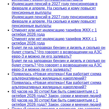
Индексация пенсий в 2027 году пенсионерам в
феврале и апреле. На сколько и кому повысят
пенсионные выплаты
Индексация пенсий в 2027 году пенсионерам в
феврале и апреле. На сколько и кому повысят
пенсионные выплаты
Отменят или нет индексацию тарифов ЖКХ с 1
октября 2026 года
Отменят или нет индексацию тарифов ЖКХ с 1
октября 2026 года
Будет ли на заправках бензин и дизель и сколько он
будет стоить? Что говорят о возвращении на АЗС
евро-3 и можно ли его заливать?
Будет ли на заправках бензин и дизель и сколько он
будет стоить? Что говорят о возвращении на АЗС
евро-3 и можно ли его заливать?
Появилась «Новая ипотека»! Как работает схема
альтернативных жилищных накоплений?
Появилась «Новая ипотека»! Как работает схема
альтернативных жилищных накоплений?
60 часов на 30 суток! Как быть самозанятым с 1
октября 2026 года? Закон, сроки и мнения людей
60 часов на 30 суток! Как быть самозанятым с 1
октября 2026 года? Закон, сроки и мнения людей
Полный список городов и регионов, где запретят