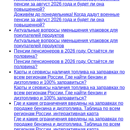
пенсии за август 2026 года и будет ли она
повышенной?
Доживём до понедельника! Когда дадут военные
пенсии за август 2026 года и будет ли она
повышенной?
Актуальные вопросы уменьшения упаковок для
покупателей продуктов
Актуальные вопросы уменьшения упаковок для
покупателей продуктов
Пенсии пенсионеров в 2026 году. Остаётся ли
половина?
Пенсии пенсионеров в 2026 году. Остаётся ли
половина?
Карты и сервисы наличия топлива на заправках по
всем регионам России. Где найти бензин и
дизтопливо и 100% заправиться?
Карты и сервисы наличия топлива на заправках по
всем регионам России. Где найти бензин и
дизтопливо и 100% заправиться?
Где и какие ограничения введены на заправках по
продаже бензина и дизтоплива. Таблица по всем
регионам России, интерактивная карта
Где и какие ограничения введены на заправках по
продаже бензина и дизтоплива. Таблица по всем
регионам России, интерактивная карта