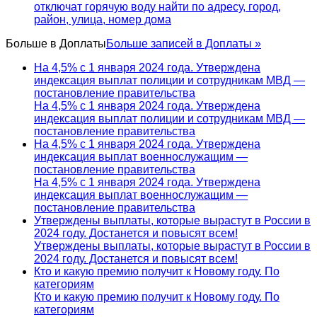
отключат горячую воду найти по адресу, город,
район, улица, номер дома
Больше в
Доплаты
Больше записей в Доплаты »
На 4,5% с 1 января 2024 года. Утверждена
индексация выплат полиции и сотрудникам МВД —
постановление правительства
На 4,5% с 1 января 2024 года. Утверждена
индексация выплат полиции и сотрудникам МВД —
постановление правительства
На 4,5% с 1 января 2024 года. Утверждена
индексация выплат военнослужащим —
постановление правительства
На 4,5% с 1 января 2024 года. Утверждена
индексация выплат военнослужащим —
постановление правительства
Утверждены выплаты, которые вырастут в России в
2024 году. Достанется и повысят всем!
Утверждены выплаты, которые вырастут в России в
2024 году. Достанется и повысят всем!
Кто и какую премию получит к Новому году. По
категориям
Кто и какую премию получит к Новому году. По
категориям