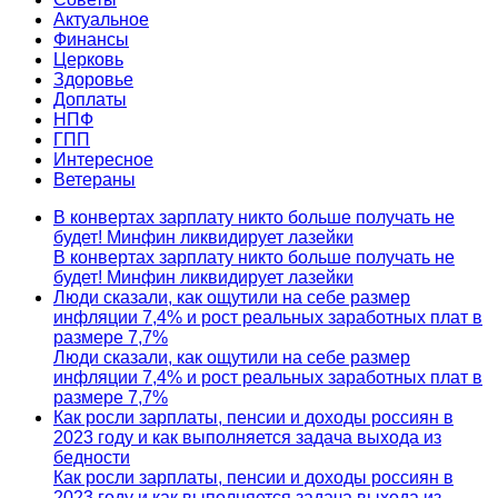
Актуальное
Финансы
Церковь
Здоровье
Доплаты
НПФ
ГПП
Интересное
Ветераны
В конвертах зарплату никто больше получать не
будет! Минфин ликвидирует лазейки
В конвертах зарплату никто больше получать не
будет! Минфин ликвидирует лазейки
Люди сказали, как ощутили на себе размер
инфляции 7,4% и рост реальных заработных плат в
размере 7,7%
Люди сказали, как ощутили на себе размер
инфляции 7,4% и рост реальных заработных плат в
размере 7,7%
Как росли зарплаты, пенсии и доходы россиян в
2023 году и как выполняется задача выхода из
бедности
Как росли зарплаты, пенсии и доходы россиян в
2023 году и как выполняется задача выхода из