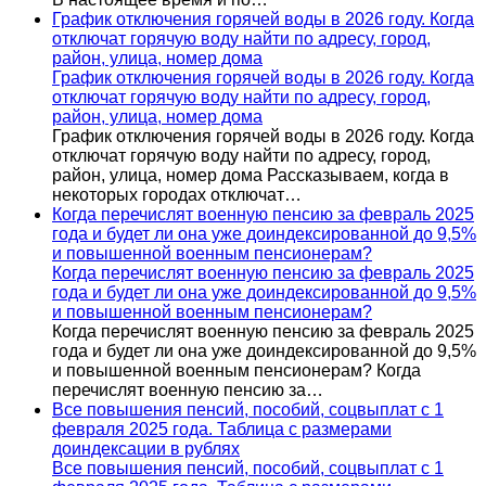
График отключения горячей воды в 2026 году. Когда
отключат горячую воду найти по адресу, город,
район, улица, номер дома
График отключения горячей воды в 2026 году. Когда
отключат горячую воду найти по адресу, город,
район, улица, номер дома
График отключения горячей воды в 2026 году. Когда
отключат горячую воду найти по адресу, город,
район, улица, номер дома Рассказываем, когда в
некоторых городах отключат…
Когда перечислят военную пенсию за февраль 2025
года и будет ли она уже доиндексированной до 9,5%
и повышенной военным пенсионерам?
Когда перечислят военную пенсию за февраль 2025
года и будет ли она уже доиндексированной до 9,5%
и повышенной военным пенсионерам?
Когда перечислят военную пенсию за февраль 2025
года и будет ли она уже доиндексированной до 9,5%
и повышенной военным пенсионерам? Когда
перечислят военную пенсию за…
Все повышения пенсий, пособий, соцвыплат с 1
февраля 2025 года. Таблица с размерами
доиндексации в рублях
Все повышения пенсий, пособий, соцвыплат с 1