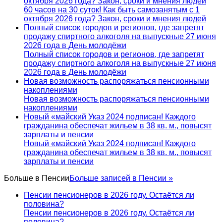
октября 2026 года? Закон, сроки и мнения людей
60 часов на 30 суток! Как быть самозанятым с 1
октября 2026 года? Закон, сроки и мнения людей
Полный список городов и регионов, где запретят
продажу спиртного алкоголя на выпускные 27 июня
2026 года в День молодёжи
Полный список городов и регионов, где запретят
продажу спиртного алкоголя на выпускные 27 июня
2026 года в День молодёжи
Новая возможность распоряжаться пенсионными
накоплениями
Новая возможность распоряжаться пенсионными
накоплениями
Новый «майский Указ 2024 подписан! Каждого
гражданина обеспечат жильем в 38 кв. м., повысят
зарплаты и пенсии
Новый «майский Указ 2024 подписан! Каждого
гражданина обеспечат жильем в 38 кв. м., повысят
зарплаты и пенсии
Больше в
Пенсии
Больше записей в Пенсии »
Пенсии пенсионеров в 2026 году. Остаётся ли
половина?
Пенсии пенсионеров в 2026 году. Остаётся ли
половина?