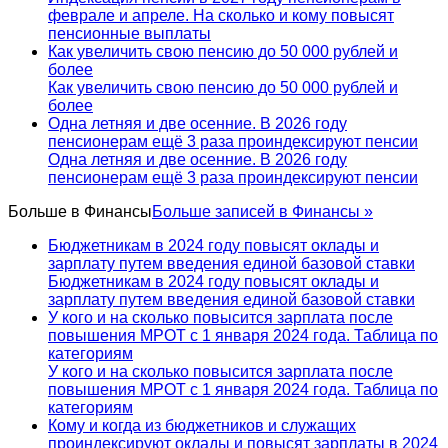
феврале и апреле. На сколько и кому повысят
пенсионные выплаты
Как увеличить свою пенсию до 50 000 рублей и
более
Как увеличить свою пенсию до 50 000 рублей и
более
Одна летняя и две осенние. В 2026 году
пенсионерам ещё 3 раза проиндексируют пенсии
Одна летняя и две осенние. В 2026 году
пенсионерам ещё 3 раза проиндексируют пенсии
Больше в
Финансы
Больше записей в Финансы »
Бюджетникам в 2024 году повысят оклады и
зарплату путем введения единой базовой ставки
Бюджетникам в 2024 году повысят оклады и
зарплату путем введения единой базовой ставки
У кого и на сколько повысится зарплата после
повышения МРОТ с 1 января 2024 года. Таблица по
категориям
У кого и на сколько повысится зарплата после
повышения МРОТ с 1 января 2024 года. Таблица по
категориям
Кому и когда из бюджетников и служащих
проиндексируют оклады и повысят зарплаты в 2024