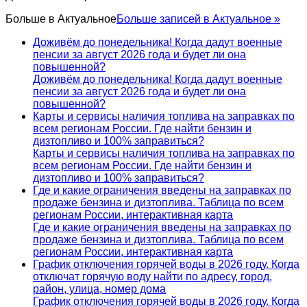
Больше в
Актуальное
Больше записей в Актуальное »
Доживём до понедельника! Когда дадут военные
пенсии за август 2026 года и будет ли она
повышенной?
Доживём до понедельника! Когда дадут военные
пенсии за август 2026 года и будет ли она
повышенной?
Карты и сервисы наличия топлива на заправках по
всем регионам России. Где найти бензин и
дизтопливо и 100% заправиться?
Карты и сервисы наличия топлива на заправках по
всем регионам России. Где найти бензин и
дизтопливо и 100% заправиться?
Где и какие ограничения введены на заправках по
продаже бензина и дизтоплива. Таблица по всем
регионам России, интерактивная карта
Где и какие ограничения введены на заправках по
продаже бензина и дизтоплива. Таблица по всем
регионам России, интерактивная карта
График отключения горячей воды в 2026 году. Когда
отключат горячую воду найти по адресу, город,
район, улица, номер дома
График отключения горячей воды в 2026 году. Когда