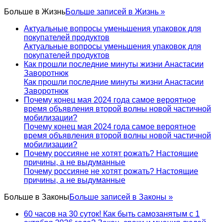
Больше в
Жизнь
Больше записей в Жизнь »
Актуальные вопросы уменьшения упаковок для
покупателей продуктов
Актуальные вопросы уменьшения упаковок для
покупателей продуктов
Как прошли последние минуты жизни Анастасии
Заворотнюк
Как прошли последние минуты жизни Анастасии
Заворотнюк
Почему конец мая 2024 года самое вероятное
время объявления второй волны новой частичной
мобилизации?
Почему конец мая 2024 года самое вероятное
время объявления второй волны новой частичной
мобилизации?
Почему россияне не хотят рожать? Настоящие
причины, а не выдуманные
Почему россияне не хотят рожать? Настоящие
причины, а не выдуманные
Больше в
Законы
Больше записей в Законы »
60 часов на 30 суток! Как быть самозанятым с 1