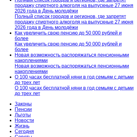
продажу спиртного алкоголя на выпускные 27 июня
2026 года в День молодёжи
Полный список городов и регионов, где запретят
продажу спиртного алкоголя на выпускные 27 июня
2026 года в День молодёжи
Как увеличить свою пенсию до 50 000 рублей и
более
Как увеличить свою пенсию до 50 000 рублей и
более
Новая возможность распоряжаться пенсионными
накоплениями
Новая возможность распоряжаться пенсионными
накоплениями
О 100 часах бесплатной няни в год семьям с детьми
до трех лет
О 100 часах бесплатной няни в год семьям с детьми
до трех лет
Законы
Пенсии
Льготы
Новости
Жизнь
Сегодня
Советы